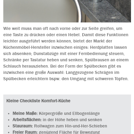
Wie weit muss man oft nach vorne oder zur Seite greifen, um
eine Taste zu drücken oder einen Hebel. Damit diese Funktionen
leichter ausgeführt werden können, bietet der Markt der
Küchenmöbel-Hersteller inzwischen einiges: Herdplatten lassen
sich absenken; Dunstabzüge mit einer Fernbedienung steuern,
Schränke per Tastatur heben und senken, Spülbrausen an einem
Schlauch herausziehen. Bei der Form der Spülbecken gibt es
inzwischen eine große Auswahl: Langgezogene Schrägen im
Spülbecken erleichtern bspw. den Umgang mit schweren Töpfen.
Kleine Checkliste Komfort-Küche
Meine Maße:
Körpergröße und Ellbogenlänge
Arbeitsflächen:
in der Höhe heben und senken
Stauraum:
Rollwagen zum Hin-und-Her-Schieben
Freier Raum:
genügend Fläche für Bewegung