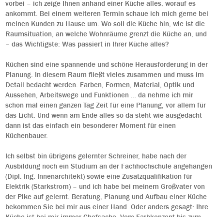
vorbei – ich zeige Ihnen anhand einer Küche alles, worauf es
ankommt. Bei einem weiteren Termin schaue ich mich gerne bei
meinen Kunden zu Hause um. Wo soll die Küche hin, wie ist die
Raumsituation, an welche Wohnräume grenzt die Küche an, und
– das Wichtigste: Was passiert in Ihrer Küche alles?
Küchen sind eine spannende und schöne Herausforderung in der
Planung. In diesem Raum fließt vieles zusammen und muss im
Detail bedacht werden. Farben, Formen, Material, Optik und
Aussehen, Arbeitswege und Funktionen … da nehme ich mir
schon mal einen ganzen Tag Zeit für eine Planung, vor allem für
das Licht. Und wenn am Ende alles so da steht wie ausgedacht –
dann ist das einfach ein besonderer Moment für einen
Küchenbauer.
Ich selbst bin übrigens gelernter Schreiner, habe nach der
Ausbildung noch ein Studium an der Fachhochschule angehangen
(Dipl. Ing. Innenarchitekt) sowie eine Zusatzqualifikation für
Elektrik (Starkstrom) – und ich habe bei meinem Großvater von
der Pike auf gelernt. Beratung, Planung und Aufbau einer Küche
bekommen Sie bei mir aus einer Hand. Oder anders gesagt: Ihre