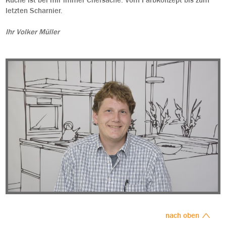
Küche ist bei mir immer Chefsache. Vom Farbkonzept bis zum
letzten Scharnier.
Ihr Volker Müller
nach oben